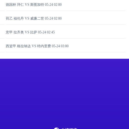
德国杯 拜仁 VS 斯图加特
05-24 02:00
荷乙 福伦丹 VS 威廉二世
05-24 02:00
意甲 拉齐奥 VS 比萨
05-24 02:45
西篮甲 格拉纳达 VS 特内里费
05-24 03:00