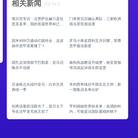
相关新闻
NEWS
维尔茨专访：点赞萨拉赫只是欣
门将努贝尔确认离队，三家欧洲
赏其直率，我的首届世界杯已迫
俱乐部竞相追逐
不及待
国米4000万撬动亿级转会，这波
罗马小将皮西利五月闪耀，荣膺
操作意甲谁看懂了？
意甲最佳新星
因扎吉深情留守巴勒莫：皇马召
偷拍风波断送升级梦，南安普顿
唤亦不动摇
球员或起诉俱乐部追责
吕迪格点头续约皇马：白衣生涯
米利西奇续任中国女足主帅，新
再续一季
一期集训名单出炉
别再说曼联没眼光了，昔日太子
亨利揭秘世界杯名单：低调的科
爷在法甲老毛病又犯了
内，可能是法国队最稳的棋子