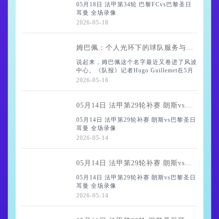
05月18日 法甲第34轮 巴黎FCvs巴黎圣日
耳曼 全场录像
2026-05-18
姆巴佩：个人光环下的球队服务与竞技迷失
说起来，姆巴佩这个名字最近又卷进了风波
中心。《队报》记者Hugo Guillemet在5月
17日的专栏里，把他比作一个“时代符
2026-05-18
号”——总在制造漩涡，搅动情绪和矛盾。
从巴黎到皇马，围绕他的争议就没停
05月14日 法甲第29轮补赛 朗斯vs巴黎圣日耳曼 全场录像
05月14日 法甲第29轮补赛 朗斯vs巴黎圣日
耳曼 全场录像
2026-05-14
05月14日 法甲第29轮补赛 朗斯vs巴黎圣日耳曼 全场录像
05月14日 法甲第29轮补赛 朗斯vs巴黎圣日
耳曼 全场录像
2026-05-14