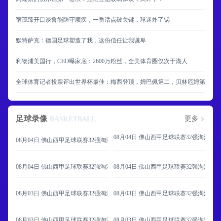
宿茂臻开口谈鲁能防守顽疾，一番话点破关键，球迷炸了锅
默特萨克：德国足球塑造了我，这份信任让我谦卑
利物浦美国行，CEO曝家底：2600万粉丝，全美体育圈仅次于湖人
全球体育记者投票评出世界杯最佳：梅西登顶，姆巴佩第二，贝林厄姆第三
足球录像
更多
BASKETBALL
08月04日 佛山西甲足球联赛32强淘汰赛 
08月04日 佛山西甲足球联赛32强淘汰赛 肇庆恒骏成 VS 三七互娱 全场录像
08月04日 佛山西甲足球联赛32强淘汰赛 广东西南建设 VS 香港圣徒 全场录像
08月04日 佛山西甲足球联赛32强淘汰赛 
08月03日 佛山西甲足球联赛32强淘汰赛 广东客家青年 VS 广州英华思力U17 
08月03日 佛山西甲足球联赛32强淘汰赛 
08月03日 佛山西甲足球联赛32强淘汰赛 大塘控股 VS 茂名市点都得 全场录像
08月03日 佛山西甲足球联赛32强淘汰赛 