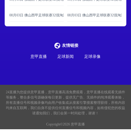
08月03日 佛山西甲足球联赛32强淘汰赛 广州蜀地红 VS 广州戴拿模 全场录像
08月03日 佛山西甲足球联赛32强淘汰赛
友情链接
意甲直播
足球新闻
足球录像
24直播
为您提供意甲直播，意甲直播高清免费观看，意甲直播在线观看无插件
等服务，整合多信号源确保每日更新，提供无广告、无插件的纯净观看体验，
所有直播信号和视频录像均由用户收集或从搜索引擎搜索整理获得，所有内容
均来自互联网，我们自身不提供任何直播信号和视频内容，如有侵犯您的权益
请通知我们，我们会第一时间处理，谢谢！
Copyright©2026 意甲直播