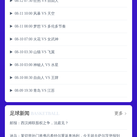
▶️ 08-12 07:30 狂热 VS 自由人
▶️ 08-11 10:00 风暴 VS 天空
▶️ 08-11 08:00 梦想 VS 多伦多节奏
▶️ 08-10 07:00 火花 VS 女武神
▶️ 08-10 03:30 山猫 VS 飞翼
▶️ 08-10 03:00 神秘人 VS 水星
▶️ 08-10 00:30 自由人 VS 王牌
▶️ 08-09 19:30 青岛 VS 江苏
足球新闻
更多
BASKETBALL
邮报：西汉姆联股权之争，法庭见？
迪马：莱切替补门将弗吕希特尔重返奥地利，今天就去萨尔茨堡报到