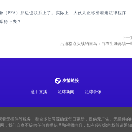
（PFA）那边也联系上了。实际上，大伙儿正琢磨着走法律程序
咽得下去？
下一
吕迪格点头续约皇马：白衣生涯再续一
友情链接
意甲直播
足球新闻
足球录像
观看无插件等服务，整合多信号源确保每日更新，提供无广告、无插件的
网，我们自身不提供任何直播信号和视频内容，如有侵犯您的权益请通知