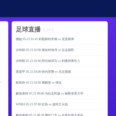
足球直播
LIVE
挪超 05-21 01:45 利勒斯特罗姆 vs 克里斯蒂
沙特联 05-21 02:00 塞哈特海湾 vs 吉达国民
沙特联 05-21 02:00 阿尔纳泽马 vs 利雅得青年人
西篮甲 05-21 03:00 特内里费 vs 尤文图德
-
欧联杯 05-21 03:00 弗赖堡 vs 维拉
解放者杯 05-21 06:00 乌拉圭民族 vs 秘鲁体育大学
WNBA 05-21 07:00 狂热 vs 波特兰火焰
解放者杯 05-21 08:30 弗拉门戈 vs 拉普拉塔大学生