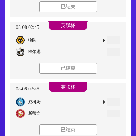
已结束
英联杯
08-08 02:45
狼队
维尔港
已结束
英联杯
08-08 02:45
威科姆
斯蒂文
已结束