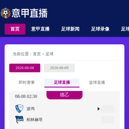
首页
意甲直播
足球新闻
足球录像
足
当前位置：
首页
>
足球
2026-08-08
2026-08-09
即时赛事
足球直播
篮球直播
德乙
08-08 02:30
波鸿
柏林赫塔