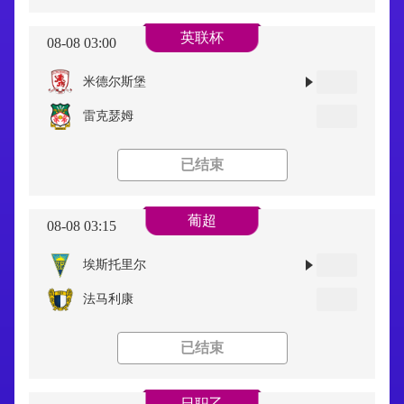
英联杯
08-08 03:00
米德尔斯堡
雷克瑟姆
已结束
葡超
08-08 03:15
埃斯托里尔
法马利康
已结束
日职乙