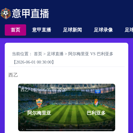
首页
意甲直播
足球新闻
足球录像
足
当前位置：
首页
>
足球直播
>
阿尔梅里亚 VS 巴利亚多
【2026-06-01 00:30:00】
西乙
西乙 2026-06-01 00:30:00
阿尔梅里亚
巴利亚多