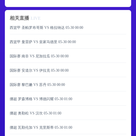
相关直播
LIVE
西篮甲 圣帕罗布哥斯 VS 格拉纳达
05-30 00:00
西篮甲 曼雷萨 VS 皇家马德里
05-30 00:00
国际赛 南非 VS 尼加拉瓜
05-30 00:00
国际赛 安道尔 VS 伊拉克
05-30 00:00
国际赛 黎巴嫩 VS 苏丹
05-30 00:00
挪超 罗森博格 VS 博德闪耀
05-30 01:00
挪超 奥勒松 VS 汉坎
05-30 01:00
挪超 瓦勒伦加 VS 克里斯蒂
05-30 01:00