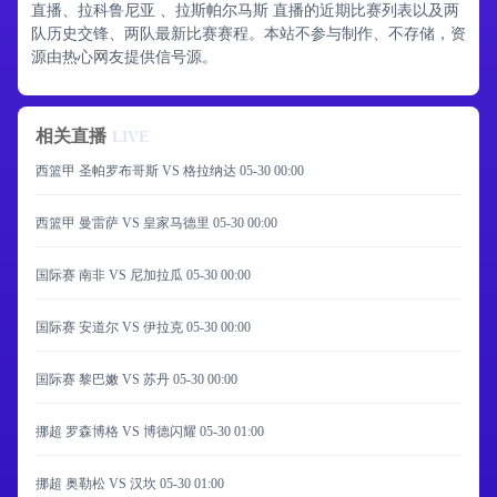
直播、拉科鲁尼亚 、拉斯帕尔马斯 直播的近期比赛列表以及两
队历史交锋、两队最新比赛赛程。本站不参与制作、不存储，资
源由热心网友提供信号源。
相关直播
LIVE
西篮甲 圣帕罗布哥斯 VS 格拉纳达
05-30 00:00
西篮甲 曼雷萨 VS 皇家马德里
05-30 00:00
国际赛 南非 VS 尼加拉瓜
05-30 00:00
国际赛 安道尔 VS 伊拉克
05-30 00:00
国际赛 黎巴嫩 VS 苏丹
05-30 00:00
挪超 罗森博格 VS 博德闪耀
05-30 01:00
挪超 奥勒松 VS 汉坎
05-30 01:00