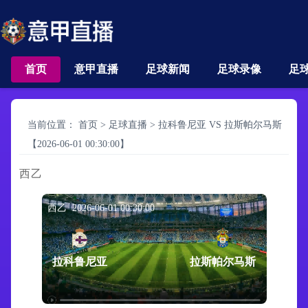
首页
意甲直播
足球新闻
足球录像
足
当前位置：
首页
>
足球直播
>
拉科鲁尼亚 VS 拉斯帕尔马斯
【2026-06-01 00:30:00】
西乙
西乙 2026-06-01 00:30:00
拉科鲁尼亚
拉斯帕尔马斯