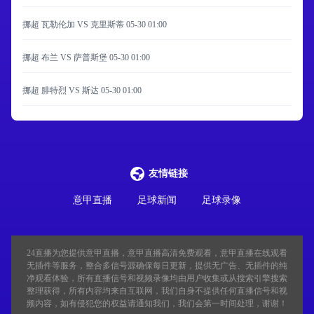
挪超 瓦勒伦加 VS 克里斯蒂
05-30 01:00
挪超 布兰 VS 萨普斯堡
05-30 01:00
挪超 腓特烈 VS 斯达
05-30 01:00
友情链接
意甲直播
足球新闻
足球录像
24直播
为您提供意甲直播，意甲直播高清免费观看，意甲直播在线观看
无插件等服务，整合多信号源确保每日更新，提供无广告、无插件的纯
净观看体验，所有直播信号和视频录像均由用户收集或从搜索引擎搜索
整理获得，所有内容均来自互联网，我们自身不提供任何直播信号和视
频内容，如有侵犯您的权益请通知我们，我们会第一时间处理，谢谢！