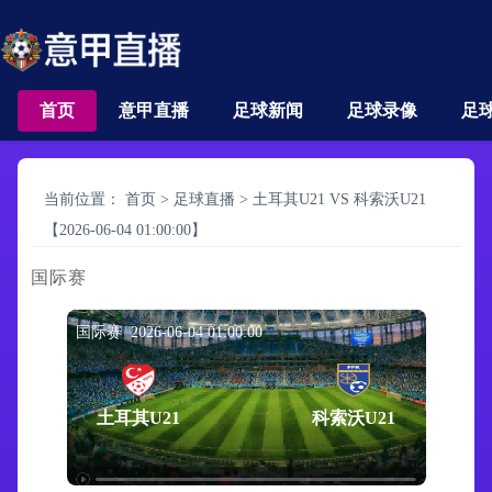
首页
意甲直播
足球新闻
足球录像
足
当前位置：
首页
>
足球直播
>
土耳其U21 VS 科索沃U21
【2026-06-04 01:00:00】
国际赛
国际赛 2026-06-04 01:00:00
土耳其U21
科索沃U21