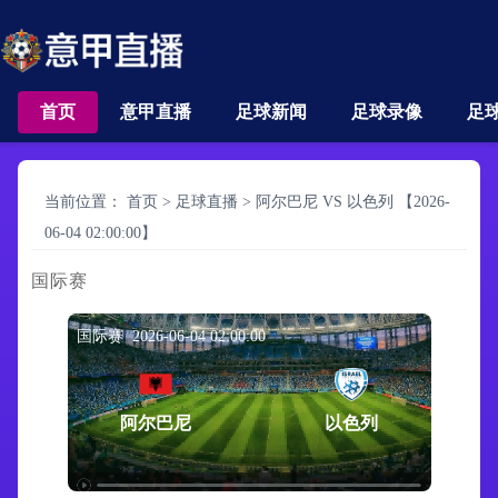
首页
意甲直播
足球新闻
足球录像
足
当前位置：
首页
>
足球直播
>
阿尔巴尼 VS 以色列 【2026-
06-04 02:00:00】
国际赛
国际赛 2026-06-04 02:00:00
阿尔巴尼
以色列