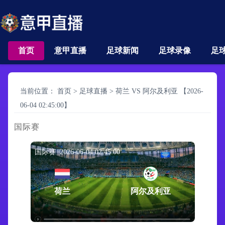
首页
意甲直播
足球新闻
足球录像
足
当前位置：
首页
>
足球直播
>
荷兰 VS 阿尔及利亚 【2026-
06-04 02:45:00】
国际赛
国际赛 2026-06-04 02:45:00
荷兰
阿尔及利亚