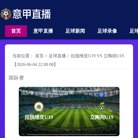
首页
意甲直播
足球新闻
足球录像
足
当前位置：
首页
>
足球直播
>
拉脱维亚U19 VS 立陶宛U19
【2026-06-04 22:00:00】
国际赛
国际赛 2026-06-04 22:00:00
拉脱维亚U19
立陶宛U19