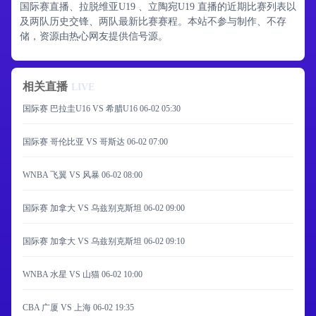
国际赛直播、拉脱维亚U19 、立陶宛U19 直播的近期比赛列表以
及两队历史交锋、两队最新比赛赛程。本站不参与制作、不存
储，资源由热心网友提供信号源。
相关直播
LIVE
国际赛 巴拉圭U16 VS 希腊U16
06-02 05:30
国际赛 哥伦比亚 VS 哥斯达
06-02 07:00
WNBA 飞翼 VS 风暴
06-02 08:00
国际赛 加拿大 VS 乌兹别克斯坦
06-02 09:00
国际赛 加拿大 VS 乌兹别克斯坦
06-02 09:10
WNBA 水星 VS 山猫
06-02 10:00
CBA 广厦 VS 上海
06-02 19:35