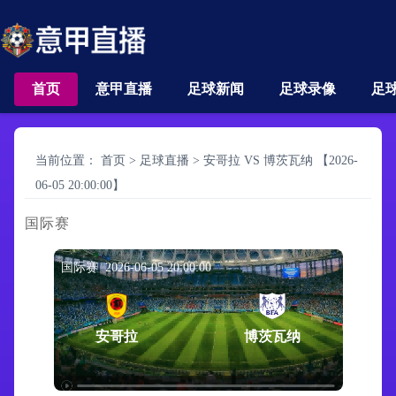
首页
意甲直播
足球新闻
足球录像
足
当前位置：
首页
>
足球直播
>
安哥拉 VS 博茨瓦纳 【2026-
06-05 20:00:00】
国际赛
国际赛 2026-06-05 20:00:00
安哥拉
博茨瓦纳