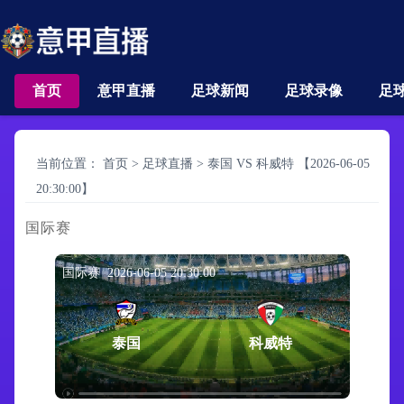
首页
意甲直播
足球新闻
足球录像
足
当前位置：
首页
>
足球直播
>
泰国 VS 科威特 【2026-06-05
20:30:00】
国际赛
国际赛 2026-06-05 20:30:00
泰国
科威特