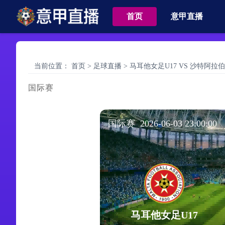
首页
意甲直播
当前位置：
首页
>
足球直播
>
马耳他女足U17 VS 沙特阿拉伯女足U1
国际赛
国际赛 2026-06-03 23:00:00
马耳他女足U17