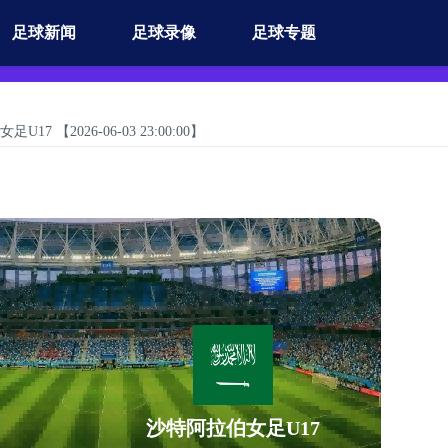
足球新闻
足球录像
足球专题
7 【2026-06-03 23:00:00】
沙特阿拉伯女足U17