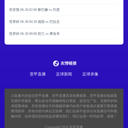
世亚预 06-30 02:00 黎巴嫩 vs 印度
世界杯 06-30 04:30 德国 vs 巴拉圭
世界杯 06-30 09:00 荷兰 vs 摩洛哥
友情链接
意甲直播
足球新闻
足球录像
24直播
为您提供意甲直播，意甲直播高清免费观看，意甲直播在线观看
无插件等服务，整合多信号源确保每日更新，提供无广告、无插件的纯
净观看体验，所有直播信号和视频录像均由用户收集或从搜索引擎搜索
整理获得，所有内容均来自互联网，我们自身不提供任何直播信号和视
频内容，如有侵犯您的权益请通知我们，我们会第一时间处理，谢谢！
Copyright©2026 意甲直播