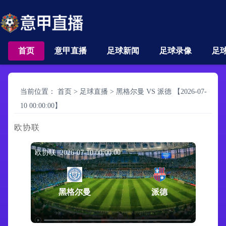
首页
意甲直播
足球新闻
足球录像
足
当前位置：
首页
>
足球直播
>
黑格尔曼 VS 派德 【2026-07-
10 00:00:00】
欧协联
欧协联 2026-07-10 00:00:00
黑格尔曼
派德