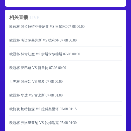
相关直播
LIVE
欧冠杯 阿拉拉特亚美尼亚 VS 里加FC
07-08 00:00
欧冠杯 考诺萨基列斯 VS 德利塔
07-08 00:00
欧冠杯 林肯红魔 VS 伊斯卡尔德斯
07-08 00:00
欧冠杯 萨巴赫 VS 新圣徒
07-08 00:00
世界杯 阿根廷 VS 埃及
07-08 00:00
欧冠杯 华达 VS 古比斯
07-08 01:00
欧协联 施特拉森 VS 拉科奥里塔
07-08 01:15
欧冠杯 弗洛里亚纳 VS 沙姆洛克
07-08 01:30