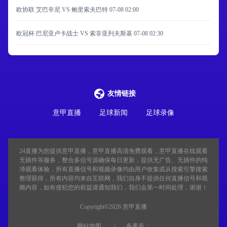
欧协联 艾巴辛尼 VS 鲍里索夫巴特
07-08 02:00
欧冠杯 巴尼亚卢卡战士 VS 索非亚列夫斯基
07-08 02:30
友情链接
意甲直播
足球新闻
足球录像
24直播
为您提供意甲直播，意甲直播高清免费观看，意甲直播在线观看
无插件等服务，整合多信号源确保每日更新，提供无广告、无插件的纯
净观看体验，所有直播信号和视频录像均由用户收集或从搜索引擎搜索
整理获得，所有内容均来自互联网，我们自身不提供任何直播信号和视
频内容，如有侵犯您的权益请通知我们，我们会第一时间处理，谢谢！
Copyright©2026 意甲直播
网站地图
备案号：